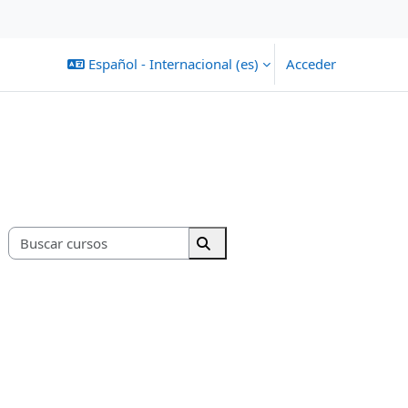
Español - Internacional ‎(es)‎
Acceder
Buscar cursos
Buscar cursos