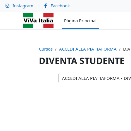
Salta al contenido principal
Instagram
Facebook
Página Principal
Cursos
ACCEDI ALLA PIATTAFORMA
DIV
DIVENTA STUDENTE
Categorías