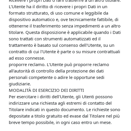
Ricevere i propri Dati o farli trasferire a un altro titolare.
L'Utente ha il diritto di ricevere i propri Dati in un
formato strutturato, di uso comune e leggibile da
dispositivo automatico e, ove tecnicamente fattibile, di
ottenerne il trasferimento senza impedimenti a un altro
titolare. Questa disposizione è applicabile quando i Dati
sono trattati con strumenti automatizzati ed il
trattamento è basato sul consenso dell'Utente, su un
contratto di cui l'Utente è parte o su misure contrattuali
ad esso connesse.
proporre reclamo. L'Utente può proporre reclamo
all'autorità di controllo della protezione dei dati
personali competente o adire le opportune sedi
giudiziarie.
MODALITÀ DI ESERCIZIO DEI DIRITTI
Per esercitare i diritti dell'Utente, gli Utenti possono
indirizzare una richiesta agli estremi di contatto del
Titolare indicati in questo documento. Le richieste sono
depositate a titolo gratuito ed evase dal Titolare nel più
breve tempo possibile, in ogni caso entro un mese.