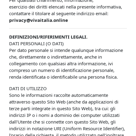
Per qualsiasi chiarimento, informazione,
esercizio dei diritti elencati nella presente informativa,
contattare il titolare al seguente indirizzo email:
privacy@vivaitalia.online
DEFINIZIONI/RIFERIMENTI LEGALI.
DATI PERSONALI (O DATI)
Per dato personale si intende qualunque informazione
che, direttamente o indirettamente, anche in
collegamento con qualsiasi altra informazione, ivi
compreso un numero di identificazione personale,
renda identificata o identificabile una persona fisica.
DATI DI UTILIZZO
Sono le informazioni raccolte automaticamente
attraverso questo Sito Web (anche da applicazioni di
terze parti integrate in questo Sito Web), tra cui: gli
indirizzi IP o i nomi a dominio dei computer utilizzati
dall'Utente che si connette con questo Sito Web, gli
indirizzi in notazione URI (Uniform Resource Identifier),
l'orario della richiesta, il metodo utilizzato nell'inoltrare