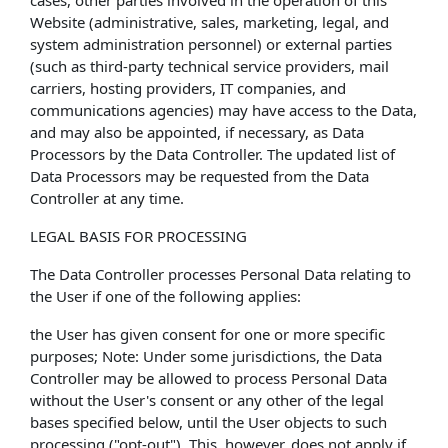
cases, other parties involved in the operation of this
Website (administrative, sales, marketing, legal, and
system administration personnel) or external parties
(such as third-party technical service providers, mail
carriers, hosting providers, IT companies, and
communications agencies) may have access to the Data,
and may also be appointed, if necessary, as Data
Processors by the Data Controller. The updated list of
Data Processors may be requested from the Data
Controller at any time.
LEGAL BASIS FOR PROCESSING
The Data Controller processes Personal Data relating to
the User if one of the following applies:
the User has given consent for one or more specific
purposes; Note: Under some jurisdictions, the Data
Controller may be allowed to process Personal Data
without the User's consent or any other of the legal
bases specified below, until the User objects to such
processing ("opt-out"). This, however, does not apply if