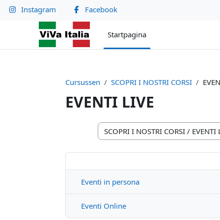
Ga naar hoofdinhoud
Instagram
Facebook
Startpagina
Cursussen
SCOPRI I NOSTRI CORSI
EVEN
EVENTI LIVE
Cursuscategorieën
Eventi in persona
Eventi Online