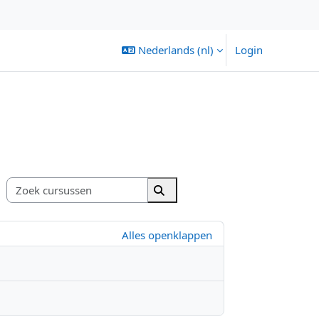
Nederlands ‎(nl)‎
Login
Zoek cursussen
Zoek cursussen
Alles openklappen