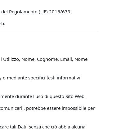
e 14 del Regolamento (UE) 2016/679.
eb.
i di Utilizzo, Nome, Cognome, Email, Nome
y o mediante specifici testi informativi
icamente durante l'uso di questo Sito Web.
i comunicarli, potrebbe essere impossibile per
care tali Dati, senza che ciò abbia alcuna