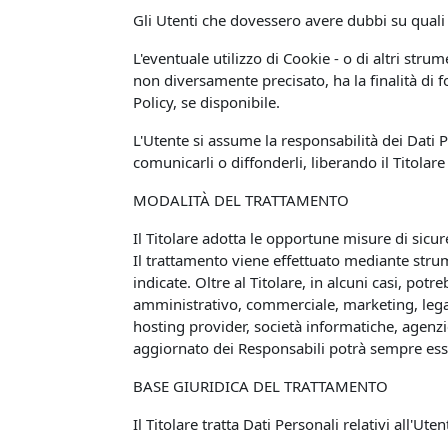
Gli Utenti che dovessero avere dubbi su quali D
L'eventuale utilizzo di Cookie - o di altri stru
non diversamente precisato, ha la finalità di fo
Policy, se disponibile.
L'Utente si assume la responsabilità dei Dati P
comunicarli o diffonderli, liberando il Titolare
MODALITÀ DEL TRATTAMENTO
Il Titolare adotta le opportune misure di sicur
Il trattamento viene effettuato mediante strum
indicate. Oltre al Titolare, in alcuni casi, po
amministrativo, commerciale, marketing, legali,
hosting provider, società informatiche, agenz
aggiornato dei Responsabili potrà sempre esser
BASE GIURIDICA DEL TRATTAMENTO
Il Titolare tratta Dati Personali relativi all'Ut