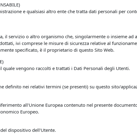
NSABILE)
istrazione e qualsiasi altro ente che tratta dati personali per co
ca, il servizio o altro organismo che, singolarmente o insieme ad al
dottati, ivi comprese le misure di sicurezza relative al funzioname
mente specificato, è il proprietario di questo Sito Web.
E)
uale vengono raccolti e trattati i Dati Personali degli Utenti.
e definito nei relativi termini (se presenti) su questo sito/applica
ferimento all'Unione Europea contenuto nel presente documento si 
Economico Europeo.
del dispositivo dell'Utente.