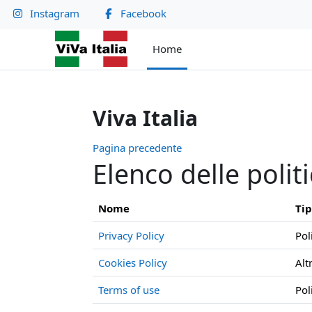
Vai al contenuto principale
Instagram
Facebook
Home
Viva Italia
Pagina precedente
Elenco delle polit
Nome
Ti
Privacy Policy
Pol
Cookies Policy
Alt
Terms of use
Pol