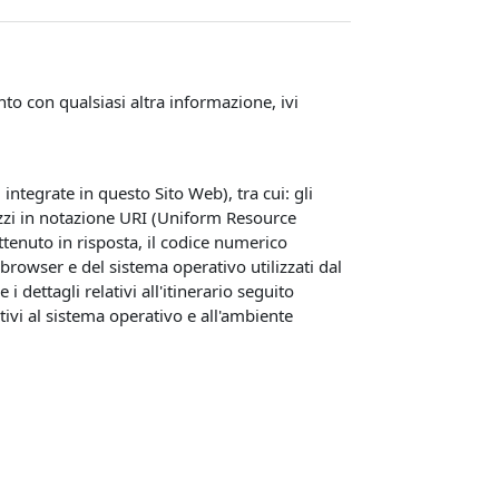
o con qualsiasi altra informazione, ivi
ntegrate in questo Sito Web), tra cui: gli
rizzi in notazione URI (Uniform Resource
e ottenuto in risposta, il codice numerico
l browser e del sistema operativo utilizzati dal
 dettagli relativi all'itinerario seguito
tivi al sistema operativo e all'ambiente