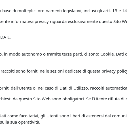
a base di molteplici ordinamenti legislativi, inclusi gli artt. 13 
esente informativa privacy riguarda esclusivamente questo Sito W
DATI.
Web, in modo autonomo o tramite terze parti, ci sono: Cookie, Dat
raccolti sono forniti nelle sezioni dedicate di questa privacy polic
.
rniti dall'Utente o, nel caso di Dati di Utilizzo, raccolti automat
ichiesti da questo Sito Web sono obbligatori. Se l'Utente rifiuta d
Dati come facoltativi, gli Utenti sono liberi di astenersi dal comuni
sulla sua operatività.