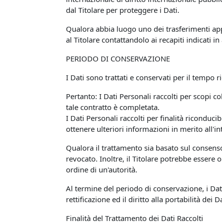
dal Titolare per proteggere i Dati.
Qualora abbia luogo uno dei trasferimenti app
al Titolare contattandolo ai recapiti indicati in
PERIODO DI CONSERVAZIONE
I Dati sono trattati e conservati per il tempo ri
Pertanto: I Dati Personali raccolti per scopi co
tale contratto è completata.
I Dati Personali raccolti per finalità riconduci
ottenere ulteriori informazioni in merito all'i
Qualora il trattamento sia basato sul consens
revocato. Inoltre, il Titolare potrebbe essere
ordine di un'autorità.
Al termine del periodo di conservazione, i Dati 
rettificazione ed il diritto alla portabilità dei
Finalità del Trattamento dei Dati Raccolti