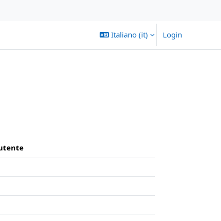
Italiano ‎(it)‎
Login
'utente