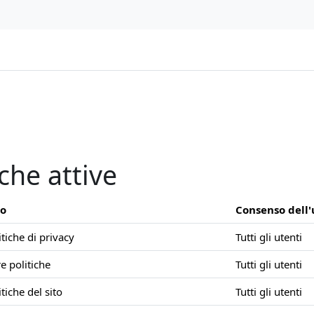
iche attive
po
Consenso dell
itiche di privacy
Tutti gli utenti
re politiche
Tutti gli utenti
itiche del sito
Tutti gli utenti