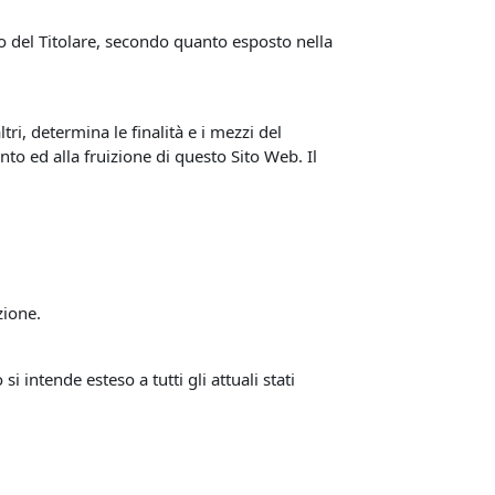
nto del Titolare, secondo quanto esposto nella
tri, determina le finalità e i mezzi del
nto ed alla fruizione di questo Sito Web. Il
zione.
intende esteso a tutti gli attuali stati