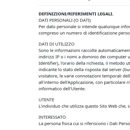
DEFINIZIONI/RIFERIMENTI LEGALI.
DATI PERSONALI (O DATI)
Per dato personale si intende qualunque infor
compreso un numero di identificazione personal
DATI DI UTILIZZO
Sono le informazioni raccolte automaticamente 
indirizzi IP o i nomi a dominio dei computer u
Identifier), l'orario della richiesta, il metodo 
indicante lo stato della risposta dal server (bu
visitatore, le varie connotazioni temporali del
all'interno dell'Applicazione, con particolare 
informatico dell'Utente.
UTENTE
L'individuo che utilizza questo Sito Web che, 
INTERESSATO
La persona fisica cui si riferiscono i Dati Perso