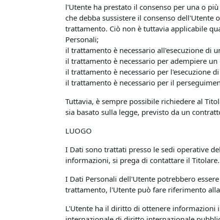
l'Utente ha prestato il consenso per una o più 
che debba sussistere il consenso dell'Utente o 
trattamento. Ciò non è tuttavia applicabile qua
Personali;
il trattamento è necessario all'esecuzione di u
il trattamento è necessario per adempiere un o
il trattamento è necessario per l'esecuzione di 
il trattamento è necessario per il perseguiment
Tuttavia, è sempre possibile richiedere al Titol
sia basato sulla legge, previsto da un contrat
LUOGO
I Dati sono trattati presso le sedi operative del
informazioni, si prega di contattare il Titolare.
I Dati Personali dell'Utente potrebbero essere 
trattamento, l'Utente può fare riferimento alla
L'Utente ha il diritto di ottenere informazioni
internazionale di diritto internazionale pubbl