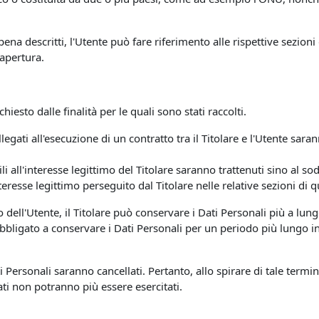
ena descritti, l'Utente può fare riferimento alle rispettive sezio
 apertura.
chiesto dalle finalità per le quali sono stati raccolti.
llegati all'esecuzione di un contratto tra il Titolare e l'Utente sa
bili all'interesse legittimo del Titolare saranno trattenuti sino al 
nteresse legittimo perseguito dal Titolare nelle relative sezioni di
o dell'Utente, il Titolare può conservare i Dati Personali più a 
 obbligato a conservare i Dati Personali per un periodo più lungo
Personali saranno cancellati. Pertanto, allo spirare di tale termine
 Dati non potranno più essere esercitati.