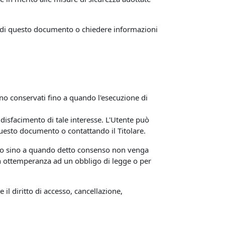
ni di questo documento o chiedere informazioni
ranno conservati fino a quando l'esecuzione di
soddisfacimento di tale interesse. L'Utente può
 questo documento o contattando il Titolare.
lungo sino a quando detto consenso non venga
 in ottemperanza ad un obbligo di legge o per
 il diritto di accesso, cancellazione,