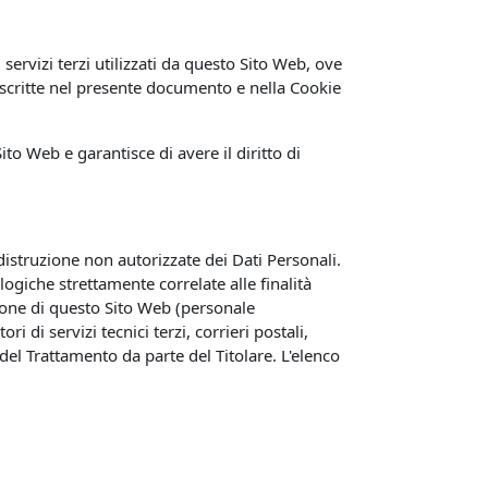
 servizi terzi utilizzati da questo Sito Web, ove
à descritte nel presente documento e nella Cookie
ito Web e garantisce di avere il diritto di
 distruzione non autorizzate dei Dati Personali.
ogiche strettamente correlate alle finalità
azione di questo Sito Web (personale
di servizi tecnici terzi, corrieri postali,
el Trattamento da parte del Titolare. L'elenco