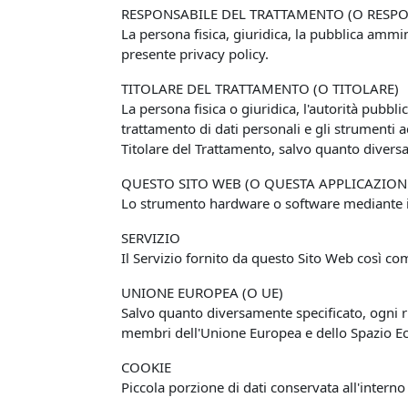
RESPONSABILE DEL TRATTAMENTO (O RESPO
La persona fisica, giuridica, la pubblica ammin
presente privacy policy.
TITOLARE DEL TRATTAMENTO (O TITOLARE)
La persona fisica o giuridica, l'autorità pubbli
trattamento di dati personali e gli strumenti a
Titolare del Trattamento, salvo quanto diversa
QUESTO SITO WEB (O QUESTA APPLICAZION
Lo strumento hardware o software mediante il q
SERVIZIO
Il Servizio fornito da questo Sito Web così com
UNIONE EUROPEA (O UE)
Salvo quanto diversamente specificato, ogni ri
membri dell'Unione Europea e dello Spazio 
COOKIE
Piccola porzione di dati conservata all'interno 