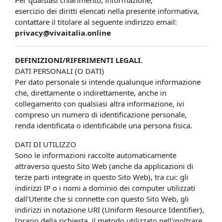
Per qualsiasi chiarimento, informazione,
esercizio dei diritti elencati nella presente informativa,
contattare il titolare al seguente indirizzo email:
privacy@vivaitalia.online
DEFINIZIONI/RIFERIMENTI LEGALI.
DATI PERSONALI (O DATI)
Per dato personale si intende qualunque informazione
che, direttamente o indirettamente, anche in
collegamento con qualsiasi altra informazione, ivi
compreso un numero di identificazione personale,
renda identificata o identificabile una persona fisica.
DATI DI UTILIZZO
Sono le informazioni raccolte automaticamente
attraverso questo Sito Web (anche da applicazioni di
terze parti integrate in questo Sito Web), tra cui: gli
indirizzi IP o i nomi a dominio dei computer utilizzati
dall'Utente che si connette con questo Sito Web, gli
indirizzi in notazione URI (Uniform Resource Identifier),
l'orario della richiesta, il metodo utilizzato nell'inoltrare