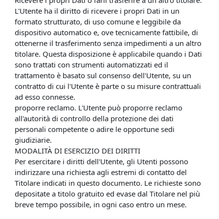
Ricevere i propri Dati o farli trasferire a un altro titolare.
L'Utente ha il diritto di ricevere i propri Dati in un
formato strutturato, di uso comune e leggibile da
dispositivo automatico e, ove tecnicamente fattibile, di
ottenerne il trasferimento senza impedimenti a un altro
titolare. Questa disposizione è applicabile quando i Dati
sono trattati con strumenti automatizzati ed il
trattamento è basato sul consenso dell'Utente, su un
contratto di cui l'Utente è parte o su misure contrattuali
ad esso connesse.
proporre reclamo. L'Utente può proporre reclamo
all'autorità di controllo della protezione dei dati
personali competente o adire le opportune sedi
giudiziarie.
MODALITÀ DI ESERCIZIO DEI DIRITTI
Per esercitare i diritti dell'Utente, gli Utenti possono
indirizzare una richiesta agli estremi di contatto del
Titolare indicati in questo documento. Le richieste sono
depositate a titolo gratuito ed evase dal Titolare nel più
breve tempo possibile, in ogni caso entro un mese.