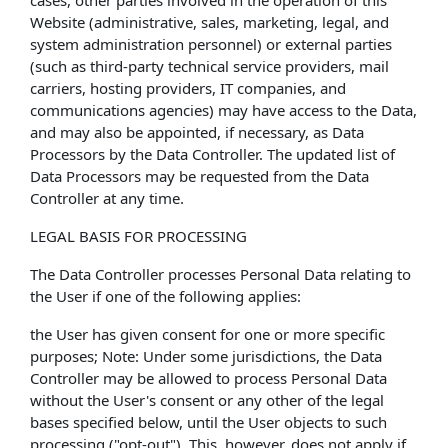
cases, other parties involved in the operation of this
Website (administrative, sales, marketing, legal, and
system administration personnel) or external parties
(such as third-party technical service providers, mail
carriers, hosting providers, IT companies, and
communications agencies) may have access to the Data,
and may also be appointed, if necessary, as Data
Processors by the Data Controller. The updated list of
Data Processors may be requested from the Data
Controller at any time.
LEGAL BASIS FOR PROCESSING
The Data Controller processes Personal Data relating to
the User if one of the following applies:
the User has given consent for one or more specific
purposes; Note: Under some jurisdictions, the Data
Controller may be allowed to process Personal Data
without the User's consent or any other of the legal
bases specified below, until the User objects to such
processing ("opt-out"). This, however, does not apply if