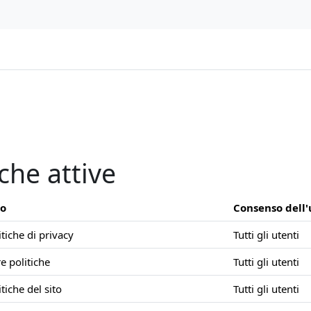
iche attive
po
Consenso dell
itiche di privacy
Tutti gli utenti
re politiche
Tutti gli utenti
itiche del sito
Tutti gli utenti