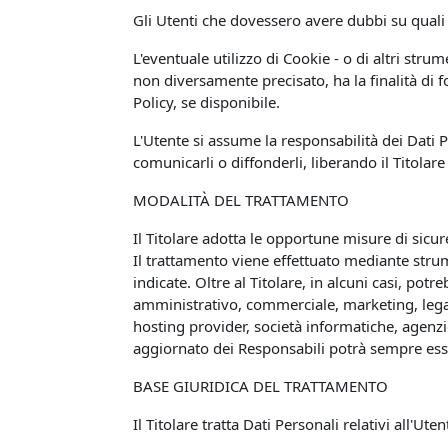
Gli Utenti che dovessero avere dubbi su quali D
L'eventuale utilizzo di Cookie - o di altri stru
non diversamente precisato, ha la finalità di fo
Policy, se disponibile.
L'Utente si assume la responsabilità dei Dati P
comunicarli o diffonderli, liberando il Titolare
MODALITÀ DEL TRATTAMENTO
Il Titolare adotta le opportune misure di sicur
Il trattamento viene effettuato mediante strum
indicate. Oltre al Titolare, in alcuni casi, po
amministrativo, commerciale, marketing, legali,
hosting provider, società informatiche, agenz
aggiornato dei Responsabili potrà sempre esser
BASE GIURIDICA DEL TRATTAMENTO
Il Titolare tratta Dati Personali relativi all'Ut