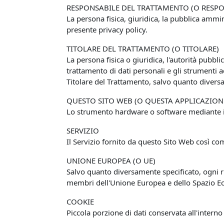
RESPONSABILE DEL TRATTAMENTO (O RESPO
La persona fisica, giuridica, la pubblica ammin
presente privacy policy.
TITOLARE DEL TRATTAMENTO (O TITOLARE)
La persona fisica o giuridica, l'autorità pubbli
trattamento di dati personali e gli strumenti a
Titolare del Trattamento, salvo quanto diversa
QUESTO SITO WEB (O QUESTA APPLICAZION
Lo strumento hardware o software mediante il q
SERVIZIO
Il Servizio fornito da questo Sito Web così com
UNIONE EUROPEA (O UE)
Salvo quanto diversamente specificato, ogni ri
membri dell'Unione Europea e dello Spazio 
COOKIE
Piccola porzione di dati conservata all'interno 