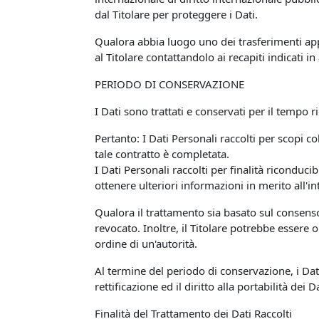
dal Titolare per proteggere i Dati.
Qualora abbia luogo uno dei trasferimenti app
al Titolare contattandolo ai recapiti indicati in
PERIODO DI CONSERVAZIONE
I Dati sono trattati e conservati per il tempo ri
Pertanto: I Dati Personali raccolti per scopi co
tale contratto è completata.
I Dati Personali raccolti per finalità riconduci
ottenere ulteriori informazioni in merito all'i
Qualora il trattamento sia basato sul consens
revocato. Inoltre, il Titolare potrebbe essere
ordine di un'autorità.
Al termine del periodo di conservazione, i Dati 
rettificazione ed il diritto alla portabilità dei
Finalità del Trattamento dei Dati Raccolti