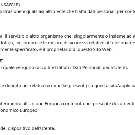
NSABILE)
istrazione e qualsiasi altro ente che tratta dati personali per co
ca, il servizio o altro organismo che, singolarmente o insieme ad al
dottati, ivi comprese le misure di sicurezza relative al funzioname
mente specificato, è il proprietario di questo Sito Web.
E)
uale vengono raccolti e trattati i Dati Personali degli Utenti.
e definito nei relativi termini (se presenti) su questo sito/applica
ferimento all'Unione Europea contenuto nel presente documento si 
Economico Europeo.
del dispositivo dell'Utente.