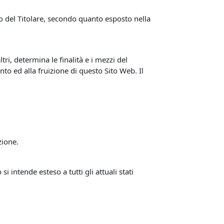
nto del Titolare, secondo quanto esposto nella
tri, determina le finalità e i mezzi del
nto ed alla fruizione di questo Sito Web. Il
zione.
intende esteso a tutti gli attuali stati