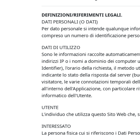
DEFINIZIONI/RIFERIMENTI LEGALI.
DATI PERSONALI (O DATI)
Per dato personale si intende qualunque infor
compreso un numero di identificazione personal
DATI DI UTILIZZO
Sono le informazioni raccolte automaticamente 
indirizzi IP o i nomi a dominio dei computer u
Identifier), l'orario della richiesta, il metodo 
indicante lo stato della risposta dal server (bu
visitatore, le varie connotazioni temporali del
all'interno dell'Applicazione, con particolare 
informatico dell'Utente.
UTENTE
L'individuo che utilizza questo Sito Web che, 
INTERESSATO
La persona fisica cui si riferiscono i Dati Perso