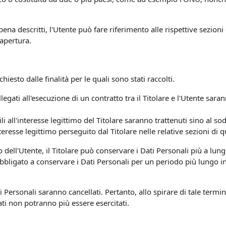
ena descritti, l'Utente può fare riferimento alle rispettive sezio
 apertura.
chiesto dalle finalità per le quali sono stati raccolti.
llegati all'esecuzione di un contratto tra il Titolare e l'Utente sa
bili all'interesse legittimo del Titolare saranno trattenuti sino al 
nteresse legittimo perseguito dal Titolare nelle relative sezioni di
o dell'Utente, il Titolare può conservare i Dati Personali più a 
 obbligato a conservare i Dati Personali per un periodo più lungo
Personali saranno cancellati. Pertanto, allo spirare di tale termine
 Dati non potranno più essere esercitati.