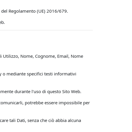
e 14 del Regolamento (UE) 2016/679.
eb.
i di Utilizzo, Nome, Cognome, Email, Nome
y o mediante specifici testi informativi
icamente durante l'uso di questo Sito Web.
i comunicarli, potrebbe essere impossibile per
care tali Dati, senza che ciò abbia alcuna