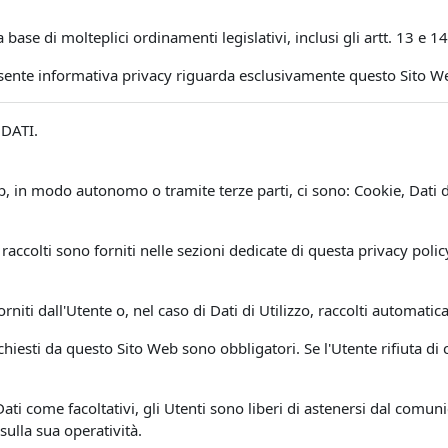
a base di molteplici ordinamenti legislativi, inclusi gli artt. 13 
esente informativa privacy riguarda esclusivamente questo Sito W
DATI.
Web, in modo autonomo o tramite terze parti, ci sono: Cookie, Dat
raccolti sono forniti nelle sezioni dedicate di questa privacy polic
.
rniti dall'Utente o, nel caso di Dati di Utilizzo, raccolti automat
ichiesti da questo Sito Web sono obbligatori. Se l'Utente rifiuta d
Dati come facoltativi, gli Utenti sono liberi di astenersi dal comuni
sulla sua operatività.