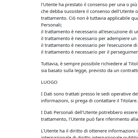
l'Utente ha prestato il consenso per una o più 
che debba sussistere il consenso dell'Utente o 
trattamento. Ciò non è tuttavia applicabile qua
Personali;
il trattamento è necessario all'esecuzione di u
il trattamento è necessario per adempiere un o
il trattamento è necessario per l'esecuzione di 
il trattamento è necessario per il perseguiment
Tuttavia, è sempre possibile richiedere al Titol
sia basato sulla legge, previsto da un contrat
LUOGO
I Dati sono trattati presso le sedi operative del
informazioni, si prega di contattare il Titolare.
I Dati Personali dell'Utente potrebbero essere 
trattamento, l'Utente può fare riferimento alla
L'Utente ha il diritto di ottenere informazioni
internazionale di diritto internazionale pubbl