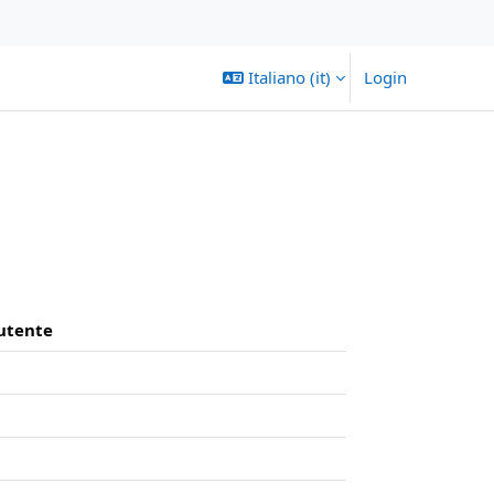
Italiano ‎(it)‎
Login
'utente