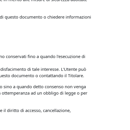
ni di questo documento o chiedere informazioni
ranno conservati fino a quando l'esecuzione di
soddisfacimento di tale interesse. L'Utente può
 questo documento o contattando il Titolare.
lungo sino a quando detto consenso non venga
 in ottemperanza ad un obbligo di legge o per
 il diritto di accesso, cancellazione,