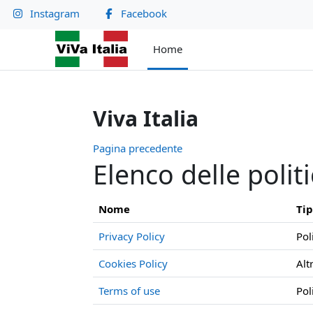
Vai al contenuto principale
Instagram
Facebook
Home
Viva Italia
Pagina precedente
Elenco delle polit
Nome
Ti
Privacy Policy
Pol
Cookies Policy
Alt
Terms of use
Pol