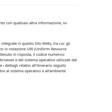
o con qualsiasi altra informazione, ivi
ntegrate in questo Sito Web), tra cui: gli
rizzi in notazione URI (Uniform Resource
e ottenuto in risposta, il codice numerico
l browser e del sistema operativo utilizzati dal
 dettagli relativi all'itinerario seguito
tivi al sistema operativo e all'ambiente