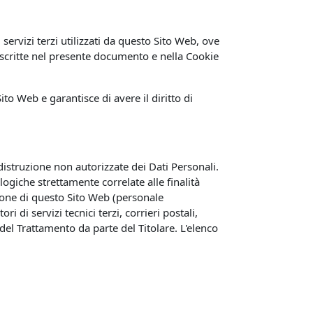
 servizi terzi utilizzati da questo Sito Web, ove
à descritte nel presente documento e nella Cookie
ito Web e garantisce di avere il diritto di
 distruzione non autorizzate dei Dati Personali.
ogiche strettamente correlate alle finalità
azione di questo Sito Web (personale
di servizi tecnici terzi, corrieri postali,
el Trattamento da parte del Titolare. L'elenco