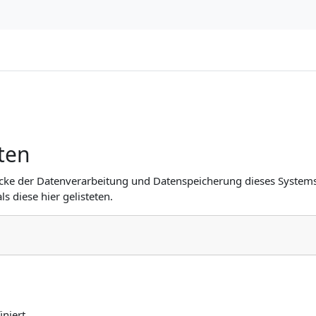
ten
ecke der Datenverarbeitung und Datenspeicherung dieses System
s diese hier gelisteten.
iniert