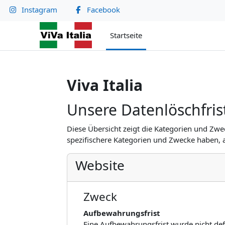
Zum Hauptinhalt
Instagram
Facebook
Startseite
Viva Italia
Unsere Datenlöschfris
Diese Übersicht zeigt die Kategorien und Zw
spezifischere Kategorien und Zwecke haben, al
Website
Zweck
Aufbewahrungsfrist
Eine Aufbewahrungsfrist wurde nicht def