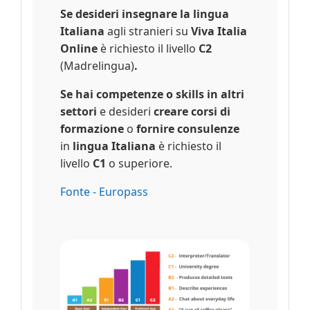
Se desideri insegnare la lingua
Italiana
agli stranieri su
Viva Italia
Online
è richiesto il livello
C2
(Madrelingua)
.
Se hai competenze o skills in altri
settori
e desideri
creare corsi di
formazione
o
fornire consulenze
in
lingua
Italiana
è richiesto il
livello
C1
o superiore.
Fonte - Europass