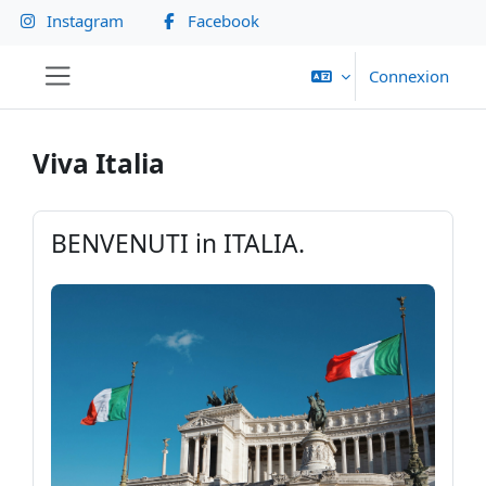
Passer au contenu principal
Instagram
Facebook
Connexion
Panneau latéral
Viva Italia
BENVENUTI in ITALIA.