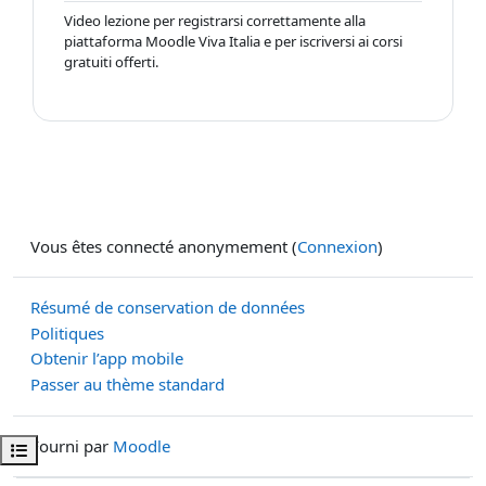
Video lezione per registrarsi correttamente alla
piattaforma Moodle Viva Italia e per iscriversi ai corsi
gratuiti offerti.
Vous êtes connecté anonymement (
Connexion
)
Résumé de conservation de données
Politiques
Obtenir l’app mobile
Passer au thème standard
Fourni par
Moodle
Ouvrir l’index du cours