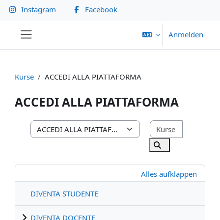
Zum Hauptinhalt
Instagram
Facebook
Anmelden
Website-Übersicht
Kurse
ACCEDI ALLA PIATTAFORMA
ACCEDI ALLA PIATTAFORMA
Kurse such
Kursbereiche
Kurse suchen
Alles aufklappen
DIVENTA STUDENTE
DIVENTA DOCENTE