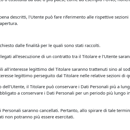
ena descritti, l'Utente può fare riferimento alle rispettive sezio
 apertura.
chiesto dalle finalità per le quali sono stati raccolti.
llegati all'esecuzione di un contratto tra il Titolare e l'Utente sa
bili all'interesse legittimo del Titolare saranno trattenuti sino al 
nteresse legittimo perseguito dal Titolare nelle relative sezioni di
o dell'Utente, il Titolare può conservare i Dati Personali più a 
 obbligato a conservare i Dati Personali per un periodo più lungo
Personali saranno cancellati. Pertanto, allo spirare di tale termine
 Dati non potranno più essere esercitati.