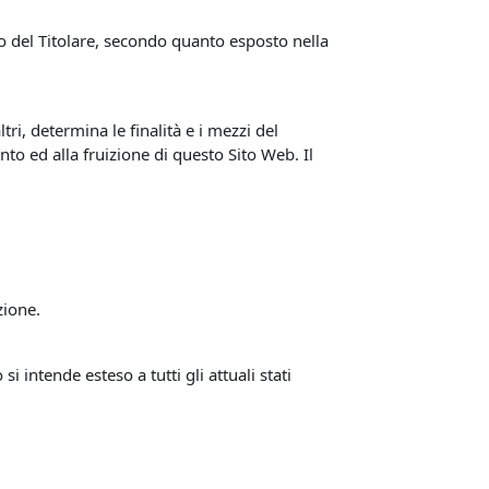
nto del Titolare, secondo quanto esposto nella
tri, determina le finalità e i mezzi del
nto ed alla fruizione di questo Sito Web. Il
zione.
intende esteso a tutti gli attuali stati