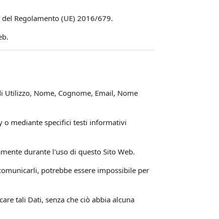
e 14 del Regolamento (UE) 2016/679.
eb.
i di Utilizzo, Nome, Cognome, Email, Nome
y o mediante specifici testi informativi
icamente durante l'uso di questo Sito Web.
i comunicarli, potrebbe essere impossibile per
care tali Dati, senza che ciò abbia alcuna