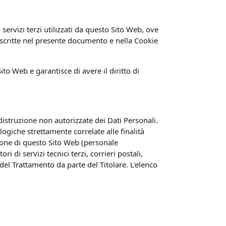
 servizi terzi utilizzati da questo Sito Web, ove
à descritte nel presente documento e nella Cookie
ito Web e garantisce di avere il diritto di
 distruzione non autorizzate dei Dati Personali.
ogiche strettamente correlate alle finalità
azione di questo Sito Web (personale
di servizi tecnici terzi, corrieri postali,
el Trattamento da parte del Titolare. L'elenco