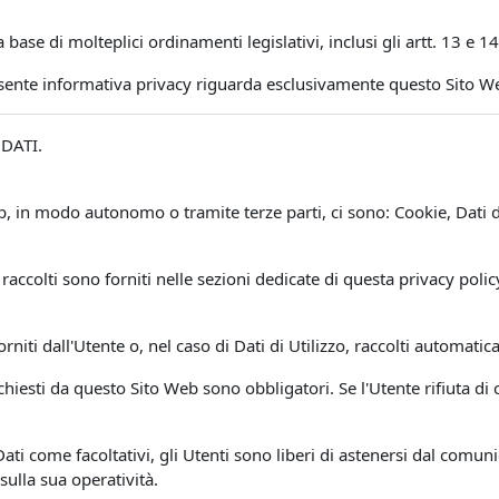
a base di molteplici ordinamenti legislativi, inclusi gli artt. 13 
esente informativa privacy riguarda esclusivamente questo Sito W
DATI.
Web, in modo autonomo o tramite terze parti, ci sono: Cookie, Dat
raccolti sono forniti nelle sezioni dedicate di questa privacy polic
.
rniti dall'Utente o, nel caso di Dati di Utilizzo, raccolti automat
ichiesti da questo Sito Web sono obbligatori. Se l'Utente rifiuta d
Dati come facoltativi, gli Utenti sono liberi di astenersi dal comuni
sulla sua operatività.