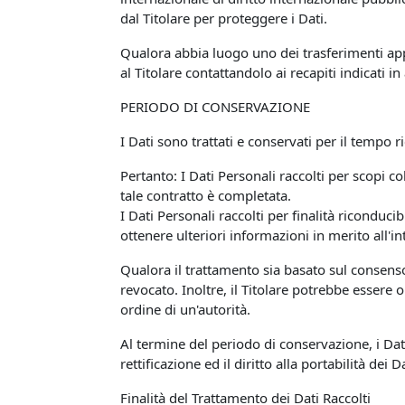
dal Titolare per proteggere i Dati.
Qualora abbia luogo uno dei trasferimenti app
al Titolare contattandolo ai recapiti indicati in
PERIODO DI CONSERVAZIONE
I Dati sono trattati e conservati per il tempo ri
Pertanto: I Dati Personali raccolti per scopi co
tale contratto è completata.
I Dati Personali raccolti per finalità riconduci
ottenere ulteriori informazioni in merito all'i
Qualora il trattamento sia basato sul consens
revocato. Inoltre, il Titolare potrebbe essere
ordine di un'autorità.
Al termine del periodo di conservazione, i Dati 
rettificazione ed il diritto alla portabilità dei
Finalità del Trattamento dei Dati Raccolti