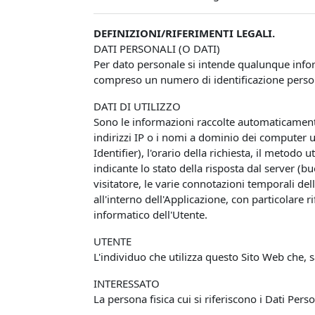
DEFINIZIONI/RIFERIMENTI LEGALI.
DATI PERSONALI (O DATI)
Per dato personale si intende qualunque infor
compreso un numero di identificazione personal
DATI DI UTILIZZO
Sono le informazioni raccolte automaticamente 
indirizzi IP o i nomi a dominio dei computer u
Identifier), l'orario della richiesta, il metodo 
indicante lo stato della risposta dal server (bu
visitatore, le varie connotazioni temporali del
all'interno dell'Applicazione, con particolare 
informatico dell'Utente.
UTENTE
L'individuo che utilizza questo Sito Web che, 
INTERESSATO
La persona fisica cui si riferiscono i Dati Perso