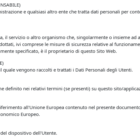
NSABILE)
istrazione e qualsiasi altro ente che tratta dati personali per co
ca, il servizio o altro organismo che, singolarmente o insieme ad al
dottati, ivi comprese le misure di sicurezza relative al funzioname
mente specificato, è il proprietario di questo Sito Web.
E)
uale vengono raccolti e trattati i Dati Personali degli Utenti.
e definito nei relativi termini (se presenti) su questo sito/applica
ferimento all'Unione Europea contenuto nel presente documento si 
Economico Europeo.
del dispositivo dell'Utente.