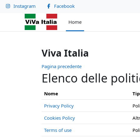
Vai al contenuto principale
Instagram
Facebook
Home
Viva Italia
Pagina precedente
Elenco delle polit
Nome
Ti
Privacy Policy
Pol
Cookies Policy
Alt
Terms of use
Pol