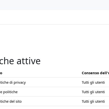
iche attive
po
Consenso dell
itiche di privacy
Tutti gli utenti
re politiche
Tutti gli utenti
itiche del sito
Tutti gli utenti