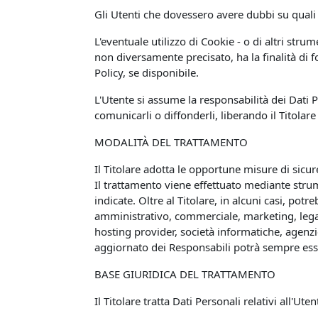
Gli Utenti che dovessero avere dubbi su quali D
L'eventuale utilizzo di Cookie - o di altri stru
non diversamente precisato, ha la finalità di fo
Policy, se disponibile.
L'Utente si assume la responsabilità dei Dati P
comunicarli o diffonderli, liberando il Titolare
MODALITÀ DEL TRATTAMENTO
Il Titolare adotta le opportune misure di sicur
Il trattamento viene effettuato mediante strum
indicate. Oltre al Titolare, in alcuni casi, po
amministrativo, commerciale, marketing, legali,
hosting provider, società informatiche, agenz
aggiornato dei Responsabili potrà sempre esser
BASE GIURIDICA DEL TRATTAMENTO
Il Titolare tratta Dati Personali relativi all'Ut