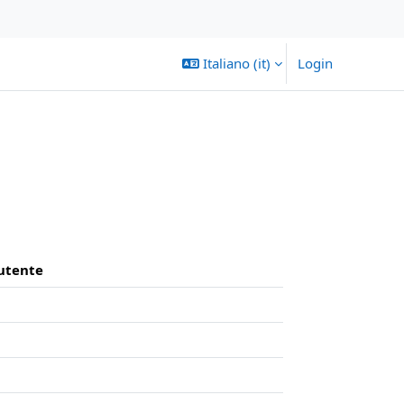
Italiano ‎(it)‎
Login
'utente