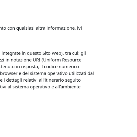
o con qualsiasi altra informazione, ivi
ntegrate in questo Sito Web), tra cui: gli
rizzi in notazione URI (Uniform Resource
e ottenuto in risposta, il codice numerico
l browser e del sistema operativo utilizzati dal
 dettagli relativi all'itinerario seguito
tivi al sistema operativo e all'ambiente