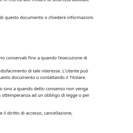
ni di questo documento o chiedere informazioni
ranno conservati fino a quando l'esecuzione di
soddisfacimento di tale interesse. L'Utente può
 questo documento o contattando il Titolare.
lungo sino a quando detto consenso non venga
 in ottemperanza ad un obbligo di legge o per
 il diritto di accesso, cancellazione,