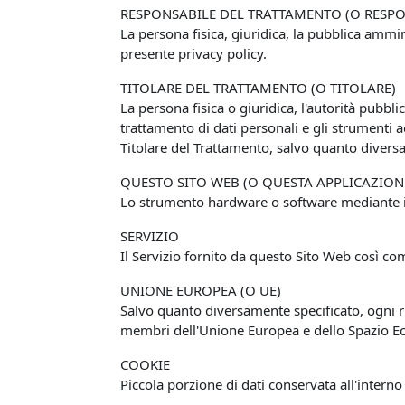
RESPONSABILE DEL TRATTAMENTO (O RESPO
La persona fisica, giuridica, la pubblica ammin
presente privacy policy.
TITOLARE DEL TRATTAMENTO (O TITOLARE)
La persona fisica o giuridica, l'autorità pubbli
trattamento di dati personali e gli strumenti a
Titolare del Trattamento, salvo quanto diversa
QUESTO SITO WEB (O QUESTA APPLICAZION
Lo strumento hardware o software mediante il q
SERVIZIO
Il Servizio fornito da questo Sito Web così com
UNIONE EUROPEA (O UE)
Salvo quanto diversamente specificato, ogni ri
membri dell'Unione Europea e dello Spazio 
COOKIE
Piccola porzione di dati conservata all'interno 