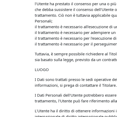
l'Utente ha prestato il consenso per una o più 
che debba sussistere il consenso dell'Utente o 
trattamento. Ciò non è tuttavia applicabile qua
Personali;
il trattamento è necessario all'esecuzione di u
il trattamento è necessario per adempiere un o
il trattamento è necessario per l'esecuzione di 
il trattamento è necessario per il perseguiment
Tuttavia, è sempre possibile richiedere al Titol
sia basato sulla legge, previsto da un contrat
LUOGO
I Dati sono trattati presso le sedi operative del
informazioni, si prega di contattare il Titolare.
I Dati Personali dell'Utente potrebbero essere 
trattamento, l'Utente può fare riferimento alla
L'Utente ha il diritto di ottenere informazioni
internazionale di diritto internazionale pubbl