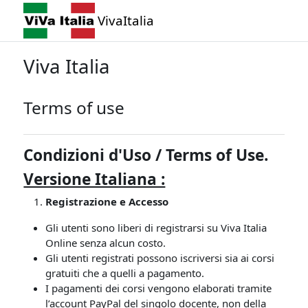
Vai al contenuto principale
VivaItalia
Viva Italia
Terms of use
Condizioni d'Uso /
Terms of Use.
Versione Italiana :
Registrazione e Accesso
Gli utenti sono liberi di registrarsi su Viva Italia
Online senza alcun costo.
Gli utenti registrati possono iscriversi sia ai corsi
gratuiti che a quelli a pagamento.
I pagamenti dei corsi vengono elaborati tramite
l’account PayPal del singolo docente, non della