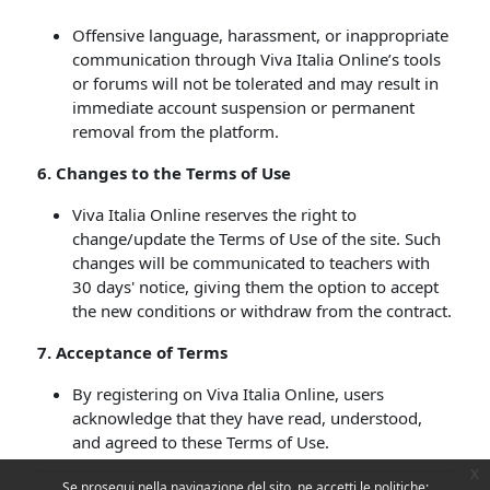
Offensive language, harassment, or inappropriate
communication through Viva Italia Online’s tools
or forums will not be tolerated and may result in
immediate account suspension or permanent
removal from the platform.
6. Changes to the Terms of Use
Viva Italia Online reserves the right to
change/update the Terms of Use of the site. Such
changes will be communicated to teachers with
30 days' notice, giving them the option to accept
the new conditions or withdraw from the contract.
7
. Acceptance of Terms
By registering on Viva Italia Online, users
acknowledge that they have read, understood,
and agreed to these Terms of Use.
x
Se prosegui nella navigazione del sito, ne accetti le politiche: