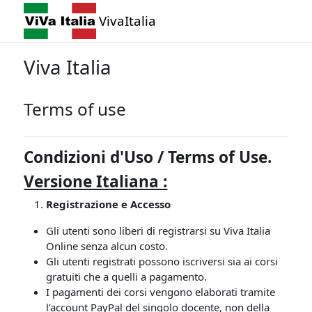
Vai al contenuto principale
VivaItalia
Viva Italia
Terms of use
Condizioni d'Uso /
Terms of Use.
Versione Italiana :
Registrazione e Accesso
Gli utenti sono liberi di registrarsi su Viva Italia
Online senza alcun costo.
Gli utenti registrati possono iscriversi sia ai corsi
gratuiti che a quelli a pagamento.
I pagamenti dei corsi vengono elaborati tramite
l’account PayPal del singolo docente, non della