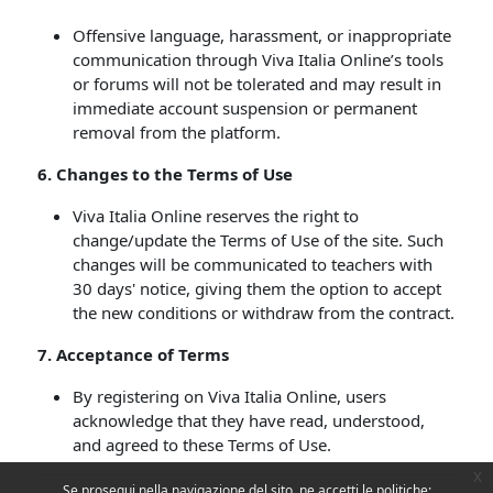
Offensive language, harassment, or inappropriate
communication through Viva Italia Online’s tools
or forums will not be tolerated and may result in
immediate account suspension or permanent
removal from the platform.
6. Changes to the Terms of Use
Viva Italia Online reserves the right to
change/update the Terms of Use of the site. Such
changes will be communicated to teachers with
30 days' notice, giving them the option to accept
the new conditions or withdraw from the contract.
7
. Acceptance of Terms
By registering on Viva Italia Online, users
acknowledge that they have read, understood,
and agreed to these Terms of Use.
x
Se prosegui nella navigazione del sito, ne accetti le politiche: