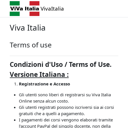
Vai al contenuto principale
VivaItalia
Viva Italia
Terms of use
Condizioni d'Uso /
Terms of Use.
Versione Italiana :
Registrazione e Accesso
Gli utenti sono liberi di registrarsi su Viva Italia
Online senza alcun costo.
Gli utenti registrati possono iscriversi sia ai corsi
gratuiti che a quelli a pagamento.
I pagamenti dei corsi vengono elaborati tramite
l’account PayPal del singolo docente, non della