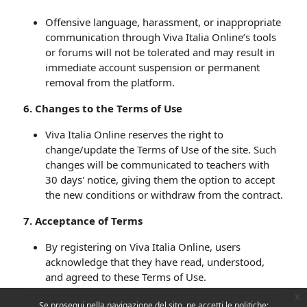
Offensive language, harassment, or inappropriate
communication through Viva Italia Online’s tools
or forums will not be tolerated and may result in
immediate account suspension or permanent
removal from the platform.
6. Changes to the Terms of Use
Viva Italia Online reserves the right to
change/update the Terms of Use of the site. Such
changes will be communicated to teachers with
30 days' notice, giving them the option to accept
the new conditions or withdraw from the contract.
7
. Acceptance of Terms
By registering on Viva Italia Online, users
acknowledge that they have read, understood,
and agreed to these Terms of Use.
x
Se prosegui nella navigazione del sito, ne accetti le politiche: