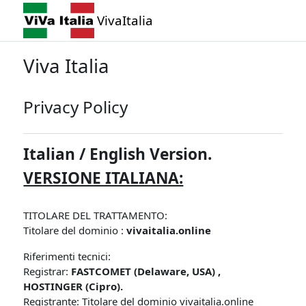
Vai al contenuto principale
VivaItalia
Viva Italia
Privacy Policy
Italian / English Version.
VERSIONE ITALIANA:
TITOLARE DEL TRATTAMENTO:
Titolare del dominio :
vivaitalia.online
Riferimenti tecnici:
Registrar:
FASTCOMET (Delaware, USA) ,
HOSTINGER (Cipro).
Registrante: Titolare del dominio vivaitalia.online