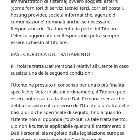
amministratori di sistema) ovvero soggetti esterni
(come fornitori di servizi tecnici terzi, corrieri postali,
hosting provider, società informatiche, agenzie di
comunicazione) nominati anche, se necessario,
Responsabili del Trattamento da parte del Titolare.
L'elenco aggiornato dei Responsabili potrà sempre
essere richiesto al Titolare.
BASE GIURIDICA DEL TRATTAMENTO
Il Titolare tratta Dati Personali relativi all'Utente in caso
sussista una delle seguenti condizioni:
l'Utente ha prestato il consenso per una o più finalità
specifiche; Nota: in alcuni ordinamenti, il Titolare può
essere autorizzato a trattare Dati Personali senza che
debba sussistere il consenso dell'Utente o un'altra delle
basi giuridiche specificate di seguito, fino a quando
l'Utente non si opponga ("opt-out") a tale trattamento.
Ciò non è tuttavia applicabile qualora il trattamento di
Dati Personali sia regolato dalla legislazione europea
in materia di protezione dei Dati Personali;