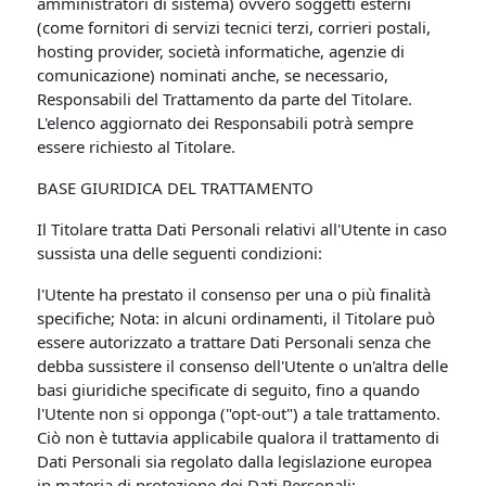
amministratori di sistema) ovvero soggetti esterni
(come fornitori di servizi tecnici terzi, corrieri postali,
hosting provider, società informatiche, agenzie di
comunicazione) nominati anche, se necessario,
Responsabili del Trattamento da parte del Titolare.
L'elenco aggiornato dei Responsabili potrà sempre
essere richiesto al Titolare.
BASE GIURIDICA DEL TRATTAMENTO
Il Titolare tratta Dati Personali relativi all'Utente in caso
sussista una delle seguenti condizioni:
l'Utente ha prestato il consenso per una o più finalità
specifiche; Nota: in alcuni ordinamenti, il Titolare può
essere autorizzato a trattare Dati Personali senza che
debba sussistere il consenso dell'Utente o un'altra delle
basi giuridiche specificate di seguito, fino a quando
l'Utente non si opponga ("opt-out") a tale trattamento.
Ciò non è tuttavia applicabile qualora il trattamento di
Dati Personali sia regolato dalla legislazione europea
in materia di protezione dei Dati Personali;