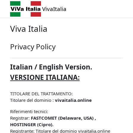
Vai al contenuto principale
VivaItalia
Viva Italia
Privacy Policy
Italian / English Version.
VERSIONE ITALIANA:
TITOLARE DEL TRATTAMENTO:
Titolare del dominio :
vivaitalia.online
Riferimenti tecnici:
Registrar:
FASTCOMET (Delaware, USA) ,
HOSTINGER (Cipro).
Registrante: Titolare del dominio vivaitalia.online